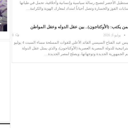
ستطيل الأخضر لتصبح رسالة سياسية وإنسانية وأخلاقية، تحمل في طياتها
ابات الفوز والخسارة وتصل أحياناً امتداد لمعارك الهوية والكرامة…
(
(الفن) والسياسة: عندما تتحول الريشة إلى سلاح
م
ن يكتب: (الأوكتاجون).. بين عقل الدوله وعقل المواطن
يوليو 6, 2026
0
افتتح السيد الرئيس عبد الفتاح السيسي القائد الأعلي للقوات المسلحة مساء السبت 4 يوليو
ستراتيجية للدولة المصرية العصرية (الأوكتاجون)، والذي يمثل عقل الدولة
ئم الجمهورية الجديدة وتوجهاتها، ويصلح لمصر الجديدة…