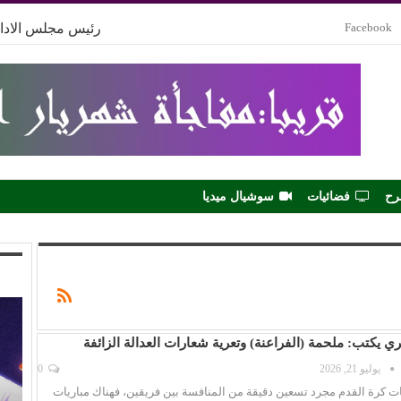
Facebook
رئيس مجلس الادار
رح
فضائيات
سوشيال ميديا
كري يكتب: ملحمة (الفراعنة) وتعرية شعارات العدالة الزائفة
يوليو 21, 2026
0
ت كرة القدم مجرد تسعين دقيقة من المنافسة بين فريقين، فهناك مباريات