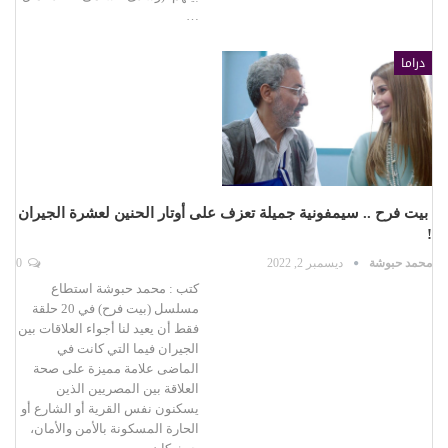
…
دراما
بيت فرح .. سيمفونية جميلة تعزف على أوتار الحنين لعشرة الجيران
!
محمد حبوشة
ديسمبر 2, 2022
0
كتب : محمد حبوشة استطاع
مسلسل (بيت فرح) في 20 حلقة
فقط أن يعيد لنا أجواء العلاقات بين
الجيران فيما التي كانت في
الماضى علامة مميزة على صحة
العلاقة بين المصريين الذين
يسكنون نفس القرية أو الشارع أو
الحارة المسكونة بالأمن والأمان،