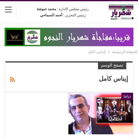
رئيس مجلس الادارة :
محمد حبوشة
رئيس التحرير :
أحمد السماحي
الصفحة الرئيسية
إيناس كامل
تصفح الوسم
إيناس كامل
دراما