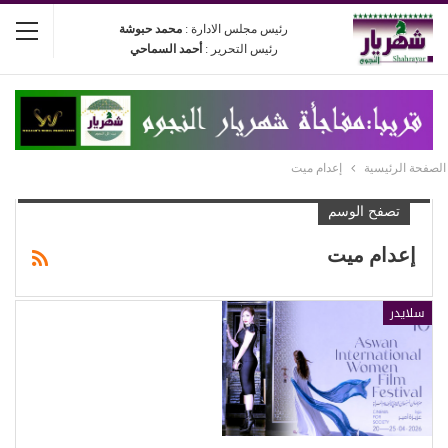
رئيس مجلس الادارة :
محمد حبوشة
رئيس التحرير :
أحمد السماحي
الصفحة الرئيسية
إعدام ميت
تصفح الوسم
إعدام ميت
سلايدر