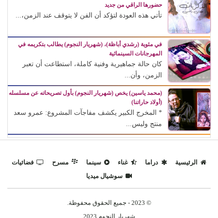
حضورها الراقي من جديد
تأتي هذه العودة لتؤكد أن الفن لا يتوقف عند الزمن،...
في مئوية (رشدي أباظة)، (شهريار النجوم) يطالب بتكريمه في
المهرجانات السينمائية
كان حالة جماهيرية وفنية كاملة، استطاعت أن تعبر
الزمن، وأن...
(محمد ياسين) يخص (شهريار النجوم) بأول تصريحاته عن مسلسله
(أولاد حاراتنا)
* المخرج الكبير يكشف مفاجآت المشروع: عمرو سعد
منتج وليس...
الرئيسية
دراما
غناء
سينما
مسرح
فضائيات
سوشيال ميديا
© 2023 - جميع الحقوق محفوظة.
شهريار النجوم 2023