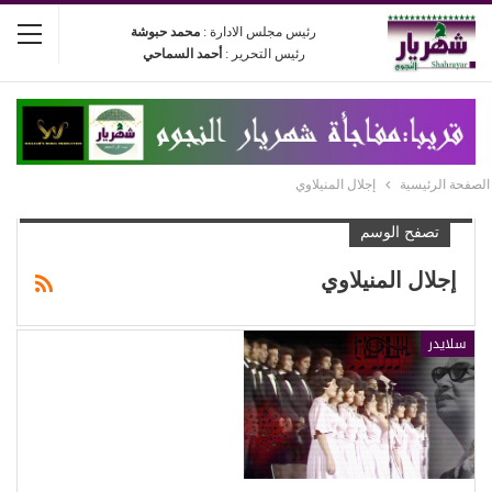
رئيس مجلس الادارة :
محمد حبوشة
رئيس التحرير :
أحمد السماحي
الصفحة الرئيسية
إجلال المنيلاوي
تصفح الوسم
إجلال المنيلاوي
سلايدر