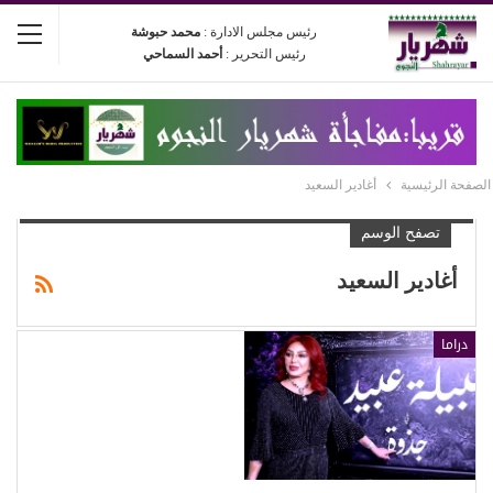
رئيس مجلس الادارة :
محمد حبوشة
رئيس التحرير :
أحمد السماحي
الصفحة الرئيسية
أغادير السعيد
تصفح الوسم
أغادير السعيد
دراما